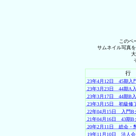
このペ
サムネイル写真を
大
行
23年4月12日 45期入
23年3月23日 44期A
23年3月17日 44期B
23年3月15日 初級修
22年04月15日 入門
21年04月16日 43期
20年2月11日 総会・
19年11月10日 法人会