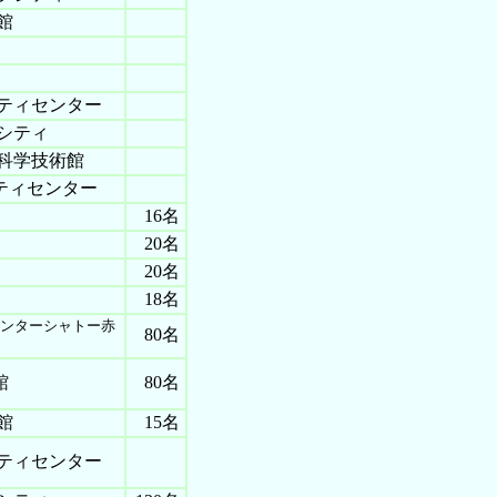
館
ティセンター
シティ
科学技術館
ティセンター
16名
20名
20名
18名
ンターシャトー赤
80名
館
80名
館
15名
ティセンター