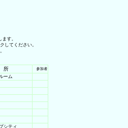
します。
クしてください。
。
。
 所
参加者
ルーム
プシティ