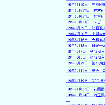
19年11月9日 芝園団
19年10月17日 桂林
19年10月17日 桂林
19年10月13日 スピ
19年9月29日 映画観
19年7月30日 中国大
19年6月16日 令和
19年5月18日 日光一
19年4月7日 第42
19年4月5日 第42期
19年3月29日 第41
19年2月11日 総会
19年1月19日 NPO
18年11月17日 花園
18年10月14日 埼
ト